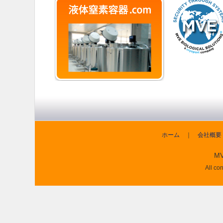
ホーム
｜
会社概要
MV
All co